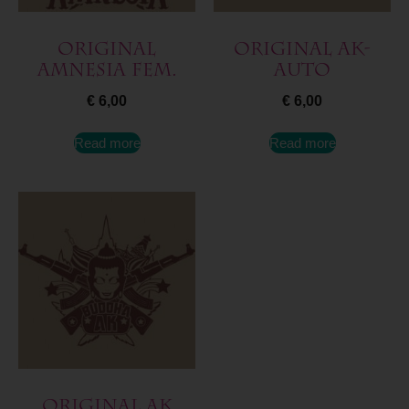
Original
Original AK-
Amnesia Fem.
Auto
€
6,00
€
6,00
Read more
Read more
Original AK