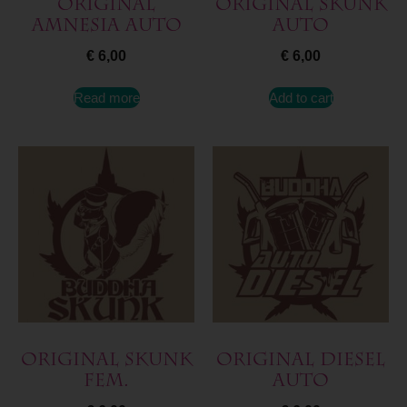
Original
Original Skunk
Amnesia Auto
Auto
€
6,00
€
6,00
Read more
Add to cart
Original Skunk
Original Diesel
Fem.
Auto