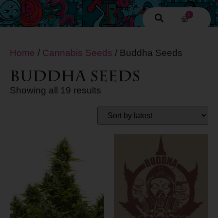
0
Home
/
Cannabis Seeds
/ Buddha Seeds
Buddha Seeds
Showing all 19 results