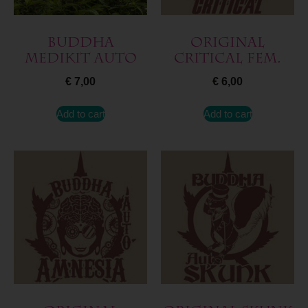
Buddha
Original
Medikit Auto
Critical Fem.
€
7,00
€
6,00
Add to cart
Add to cart