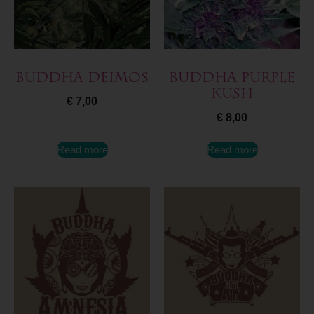
Buddha Deimos
Buddha Purple
Kush
€
7,00
€
8,00
Read more
Read more