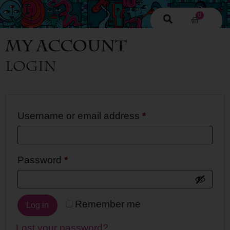
0
My Account
Login
Username or email address
*
Password
*
Remember me
Log in
Lost your password?