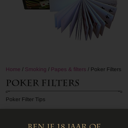
Home
/
Smoking
/
Papes & filters
/ Poker Filters
Poker Filters
Poker Filter Tips
€
1,00
Ben je 18 jaar of