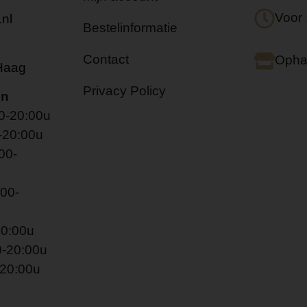
Voor 
nl
Bestelinformatie
Contact
Ophal
Haag
Privacy Policy
en
0-20:00u
-20:00u
00-
00-
20:00u
0-20:00u
20:00u