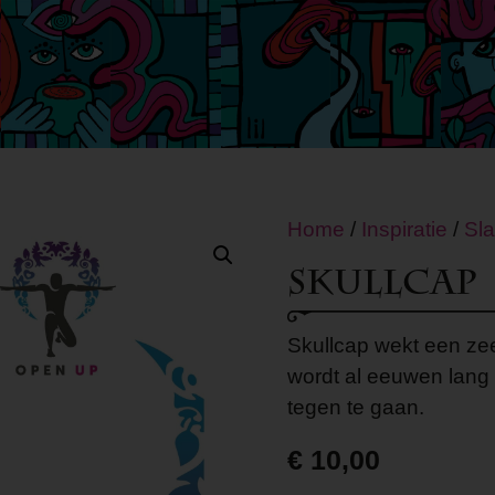
Home
/
Inspiratie
/
Sl
Skullcap
Skullcap wekt een ze
wordt al eeuwen lang 
tegen te gaan.
€
10,00