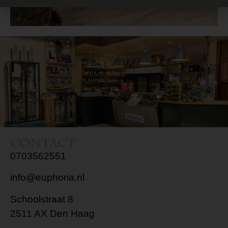
Contact
0703562551
info@euphoria.nl
Schoolstraat 8
2511 AX Den Haag