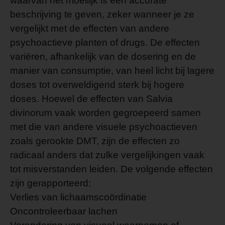
waarvan het moeilijk is een accurate
beschrijving te geven, zeker wanneer je ze
vergelijkt met de effecten van andere
psychoactieve planten of drugs. De effecten
variëren, afhankelijk van de dosering en de
manier van consumptie, van heel licht bij lagere
doses tot overweldigend sterk bij hogere
doses. Hoewel de effecten van Salvia
divinorum vaak worden gegroepeerd samen
met die van andere visuele psychoactieven
zoals gerookte DMT, zijn de effecten zo
radicaal anders dat zulke vergelijkingen vaak
tot misverstanden leiden. De volgende effecten
zijn gerapporteerd:
Verlies van lichaamscoördinatie
Oncontroleerbaar lachen