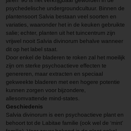
jaren ’90 is het verkrijgbaar geworden in de
psychedelische undergroundcultuur. Binnen de
plantensoort Salvia bestaan veel soorten en
variaties, waaronder het in de keuken gebruikte
salie; echter, planten uit het tuincentrum zijn
vrijwel nooit Salvia divinorum behalve wanneer
dit op het label staat.
Door enkel de bladeren te roken zal het moeilijk
zijn om sterke psychoactieve effecten te
genereren, maar extracten en speciaal
gekweekte bladeren met een hogere potentie
kunnen zorgen voor bijzondere,
allesomvattende mind-states.
Geschiedenis
Salvia divinorum is een psychoactieve plant en
behoort tot de Labitae familie (ook wel de ‘mint’