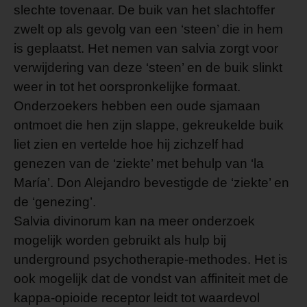
slechte tovenaar. De buik van het slachtoffer
zwelt op als gevolg van een ‘steen’ die in hem
is geplaatst. Het nemen van salvia zorgt voor
verwijdering van deze ‘steen’ en de buik slinkt
weer in tot het oorspronkelijke formaat.
Onderzoekers hebben een oude sjamaan
ontmoet die hen zijn slappe, gekreukelde buik
liet zien en vertelde hoe hij zichzelf had
genezen van de ‘ziekte’ met behulp van ‘la
María’. Don Alejandro bevestigde de ‘ziekte’ en
de ‘genezing’.
Salvia divinorum kan na meer onderzoek
mogelijk worden gebruikt als hulp bij
underground psychotherapie-methodes. Het is
ook mogelijk dat de vondst van affiniteit met de
kappa-opioide receptor leidt tot waardevol