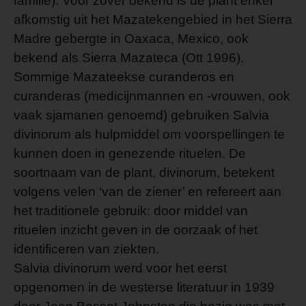
familie). Voor zover bekend is de plant enkel
afkomstig uit het Mazatekengebied in het Sierra
Madre gebergte in Oaxaca, Mexico, ook
bekend als Sierra Mazateca (Ott 1996).
Sommige Mazateekse curanderos en
curanderas (medicijnmannen en -vrouwen, ook
vaak sjamanen genoemd) gebruiken Salvia
divinorum als hulpmiddel om voorspellingen te
kunnen doen in genezende rituelen. De
soortnaam van de plant, divinorum, betekent
volgens velen ‘van de ziener’ en refereert aan
het traditionele gebruik: door middel van
rituelen inzicht geven in de oorzaak of het
identificeren van ziekten.
Salvia divinorum werd voor het eerst
opgenomen in de westerse literatuur in 1939