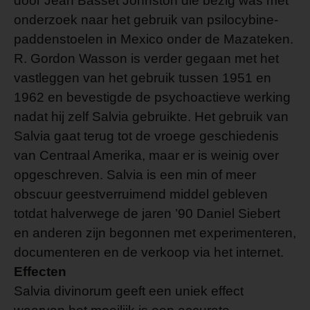
door Jean Basset Johnston die bezig was met
onderzoek naar het gebruik van psilocybine-
paddenstoelen in Mexico onder de Mazateken.
R. Gordon Wasson is verder gegaan met het
vastleggen van het gebruik tussen 1951 en
1962 en bevestigde de psychoactieve werking
nadat hij zelf Salvia gebruikte. Het gebruik van
Salvia gaat terug tot de vroege geschiedenis
van Centraal Amerika, maar er is weinig over
opgeschreven. Salvia is een min of meer
obscuur geestverruimend middel gebleven
totdat halverwege de jaren ’90 Daniel Siebert
en anderen zijn begonnen met experimenteren,
documenteren en de verkoop via het internet.
Effecten
Salvia divinorum geeft een uniek effect