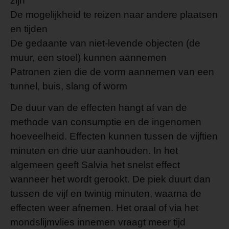
zijn
De mogelijkheid te reizen naar andere plaatsen
en tijden
De gedaante van niet-levende objecten (de
muur, een stoel) kunnen aannemen
Patronen zien die de vorm aannemen van een
tunnel, buis, slang of worm
De duur van de effecten hangt af van de
methode van consumptie en de ingenomen
hoeveelheid. Effecten kunnen tussen de vijftien
minuten en drie uur aanhouden. In het
algemeen geeft Salvia het snelst effect
wanneer het wordt gerookt. De piek duurt dan
tussen de vijf en twintig minuten, waarna de
effecten weer afnemen. Het oraal of via het
mondslijmvlies innemen vraagt meer tijd