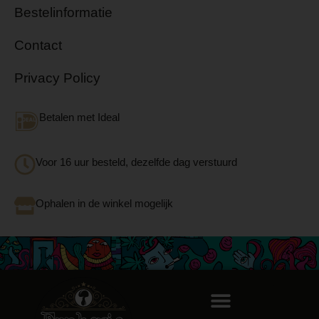
Bestelinformatie
Contact
Privacy Policy
Betalen met Ideal
Voor 16 uur besteld, dezelfde dag verstuurd
Ophalen in de winkel mogelijk