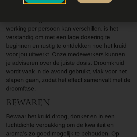
Droomkruid wordt meestal gebruikt in
kruidenthee, waarbij de gedroogde bladeren
worden overgoten met heet water. Omdat de
werking per persoon kan verschillen, is het
verstandig om met een lage dosering te
beginnen en rustig te ontdekken hoe het kruid
voor jou uitwerkt. Onze medewerkers kunnen
je adviseren over de juiste dosis. Droomkruid
wordt vaak in de avond gebruikt, vlak voor het
slapen gaan, zodat het effect samenvalt met de
droomfase.
Bewaren
Bewaar het kruid droog, donker en in een
luchtdichte verpakking om de kwaliteit en
aroma’s zo goed mogelijk te behouden. Op