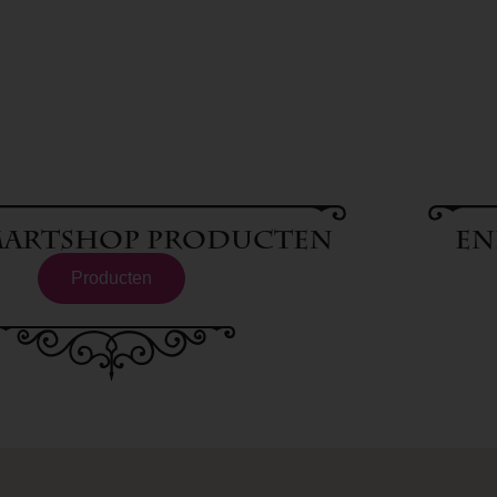
Smartshop producten
En
Producten