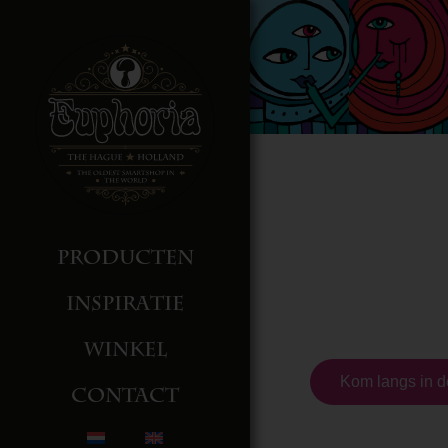
Producten
De 
Inspiratie
Winkel
Kom langs in d
Contact