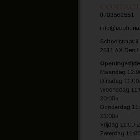
Contac
0703562551
info@euphoria.
Schoolstraat 8
2511 AX Den 
Openingstijd
Maandag 12:0
Dinsdag 11:00
Woensdag 11:
20:00u
Donderdag 11:
21:00u
Vrijdag 11:00-
Zaterdag 11:0